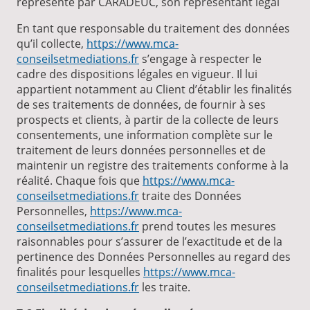
représenté par CARADEUC, son représentant légal
En tant que responsable du traitement des données
qu’il collecte,
https://www.mca-
conseilsetmediations.fr
s’engage à respecter le
cadre des dispositions légales en vigueur. Il lui
appartient notamment au Client d’établir les finalités
de ses traitements de données, de fournir à ses
prospects et clients, à partir de la collecte de leurs
consentements, une information complète sur le
traitement de leurs données personnelles et de
maintenir un registre des traitements conforme à la
réalité. Chaque fois que
https://www.mca-
conseilsetmediations.fr
traite des Données
Personnelles,
https://www.mca-
conseilsetmediations.fr
prend toutes les mesures
raisonnables pour s’assurer de l’exactitude et de la
pertinence des Données Personnelles au regard des
finalités pour lesquelles
https://www.mca-
conseilsetmediations.fr
les traite.