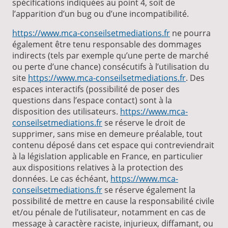
spécifications indiquées au point 4, soit de
l’apparition d’un bug ou d’une incompatibilité.
https://www.mca-conseilsetmediations.fr
ne pourra
également être tenu responsable des dommages
indirects (tels par exemple qu’une perte de marché
ou perte d’une chance) consécutifs à l’utilisation du
site
https://www.mca-conseilsetmediations.fr
. Des
espaces interactifs (possibilité de poser des
questions dans l’espace contact) sont à la
disposition des utilisateurs.
https://www.mca-
conseilsetmediations.fr
se réserve le droit de
supprimer, sans mise en demeure préalable, tout
contenu déposé dans cet espace qui contreviendrait
à la législation applicable en France, en particulier
aux dispositions relatives à la protection des
données. Le cas échéant,
https://www.mca-
conseilsetmediations.fr
se réserve également la
possibilité de mettre en cause la responsabilité civile
et/ou pénale de l’utilisateur, notamment en cas de
message à caractère raciste, injurieux, diffamant, ou