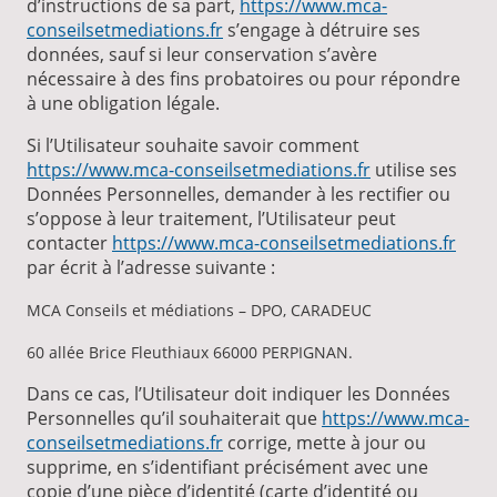
d’instructions de sa part,
https://www.mca-
conseilsetmediations.fr
s’engage à détruire ses
données, sauf si leur conservation s’avère
nécessaire à des fins probatoires ou pour répondre
à une obligation légale.
Si l’Utilisateur souhaite savoir comment
https://www.mca-conseilsetmediations.fr
utilise ses
Données Personnelles, demander à les rectifier ou
s’oppose à leur traitement, l’Utilisateur peut
contacter
https://www.mca-conseilsetmediations.fr
par écrit à l’adresse suivante :
MCA Conseils et médiations – DPO, CARADEUC
60 allée Brice Fleuthiaux 66000 PERPIGNAN.
Dans ce cas, l’Utilisateur doit indiquer les Données
Personnelles qu’il souhaiterait que
https://www.mca-
conseilsetmediations.fr
corrige, mette à jour ou
supprime, en s’identifiant précisément avec une
copie d’une pièce d’identité (carte d’identité ou