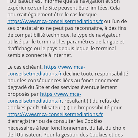
l’Utilisateur est informé que sa navigation et son
expérience sur le Site peuvent être limitées. Cela
pourrait également être le cas lorsque
https://www.mca-conseilsetmediations.fr
ou l’un de
ses prestataires ne peut pas reconnaître, à des fins
de compatibilité technique, le type de navigateur
utilisé par le terminal, les paramètres de langue et
d’affichage ou le pays depuis lequel le terminal
semble connecté à Internet.
Le cas échéant,
https://www.mca-
conseilsetmediations.fr
décline toute responsabilité
pour les conséquences liées au fonctionnement
dégradé du Site et des services éventuellement
proposés par
https://www.mca-
conseilsetmediations.fr
, résultant (i) du refus de
Cookies par l’Utilisateur (ii) de l’impossibilité pour
https://www.mca-conseilsetmediations.fr
d’enregistrer ou de consulter les Cookies
nécessaires à leur fonctionnement du fait du choix
de l’Utilisateur. Pour la gestion des Cookies et des