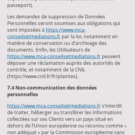
passeport).
Les demandes de suppression de Données
Personnelles seront soumises aux obligations qui
sont imposées à
https://www.mca-
conseilsetmediations.fr
par la loi, notamment en
matière de conservation ou d’archivage des
documents. Enfin, les Utilisateurs de
https://www.mca-conseilsetmediations.fr
peuvent
déposer une réclamation auprès des autorités de
contrôle, et notamment de la CNIL
(https://www.cnil.fr/fr/plaintes).
7.4 Non-communication des données
personnelles
https://www.mca-conseilsetmediations.fr
s’interdit
de traiter, héberger ou transférer les Informations
collectées sur ses Clients vers un pays situé en
dehors de l’Union européenne ou reconnu comme «
non adéquat » par la Commission européenne sans