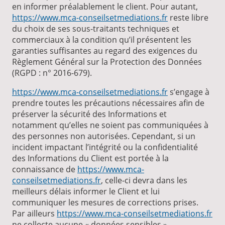
en informer préalablement le client. Pour autant,
https://www.mca-conseilsetmediations.fr
reste libre
du choix de ses sous-traitants techniques et
commerciaux à la condition qu’il présentent les
garanties suffisantes au regard des exigences du
Règlement Général sur la Protection des Données
(RGPD : n° 2016-679).
https://www.mca-conseilsetmediations.fr
s’engage à
prendre toutes les précautions nécessaires afin de
préserver la sécurité des Informations et
notamment qu’elles ne soient pas communiquées à
des personnes non autorisées. Cependant, si un
incident impactant l’intégrité ou la confidentialité
des Informations du Client est portée à la
connaissance de
https://www.mca-
conseilsetmediations.fr
, celle-ci devra dans les
meilleurs délais informer le Client et lui
communiquer les mesures de corrections prises.
Par ailleurs
https://www.mca-conseilsetmediations.fr
ne collecte aucune « données sensibles ».