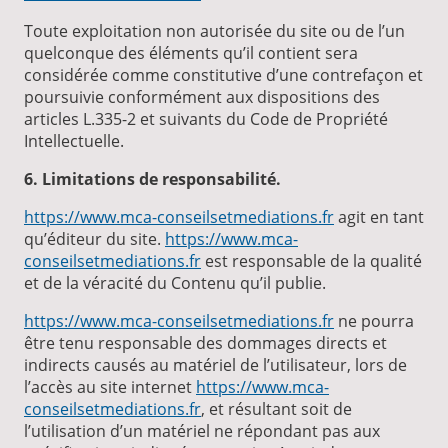
Toute exploitation non autorisée du site ou de l’un
quelconque des éléments qu’il contient sera
considérée comme constitutive d’une contrefaçon et
poursuivie conformément aux dispositions des
articles L.335-2 et suivants du Code de Propriété
Intellectuelle.
6. Limitations de responsabilité.
https://www.mca-conseilsetmediations.fr
agit en tant
qu’éditeur du site.
https://www.mca-
conseilsetmediations.fr
est responsable de la qualité
et de la véracité du Contenu qu’il publie.
https://www.mca-conseilsetmediations.fr
ne pourra
être tenu responsable des dommages directs et
indirects causés au matériel de l’utilisateur, lors de
l’accès au site internet
https://www.mca-
conseilsetmediations.fr
, et résultant soit de
l’utilisation d’un matériel ne répondant pas aux