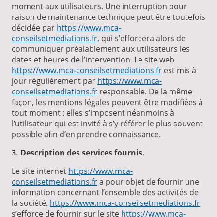
moment aux utilisateurs. Une interruption pour
raison de maintenance technique peut être toutefois
décidée par
https://www.mca-
conseilsetmediations.fr
, qui s’efforcera alors de
communiquer préalablement aux utilisateurs les
dates et heures de l’intervention. Le site web
https://www.mca-conseilsetmediations.fr
est mis à
jour régulièrement par
https://www.mca-
conseilsetmediations.fr
responsable. De la même
façon, les mentions légales peuvent être modifiées à
tout moment : elles s’imposent néanmoins à
l’utilisateur qui est invité à s’y référer le plus souvent
possible afin d’en prendre connaissance.
3. Description des services fournis.
Le site internet
https://www.mca-
conseilsetmediations.fr
a pour objet de fournir une
information concernant l’ensemble des activités de
la société.
https://www.mca-conseilsetmediations.fr
s’efforce de fournir sur le site
https://www.mca-